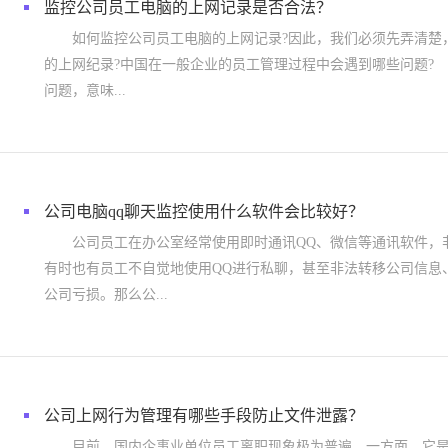
监控公司员工电脑的上网记录是否合法？
如何监控公司员工电脑的上网记录?因此，我们必须先弄清楚
的上网纪录?中国在一般企业的员工管理过程中会遇到哪些问题
问题，意味...
公司电脑qq聊天监控使用什么软件会比较好？
公司员工在办公室经常使用即时通讯QQ、微信等通讯软件，
有时也有员工不自觉地使用QQ进行私聊，甚至非法转移公司信息
公司亏损。那么公...
公司上网行为管理有哪些手段防止文件泄露？
目前，国内企事业单位员工离职现象极为普遍。一方面，它是