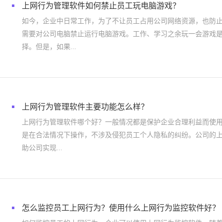
上网行为管理软件如何禁止员工玩电脑游戏？
如今，企业中日常工作，为了不让员工占用公司网络资源，也防
需要对公司电脑禁止运行电脑游戏。工作、学习之余玩一会游戏
择。但是，如果...
上网行为管理软件主要功能怎么样？
上网行为管理软件哪个好？一般情况都是保护企业合理利益而使
是在合法情况下操作，不涉及侵犯员工个人隐私的纠纷。公司的
助公司实现...
怎么监控员工上网行为？使用什么上网行为监控软件好？