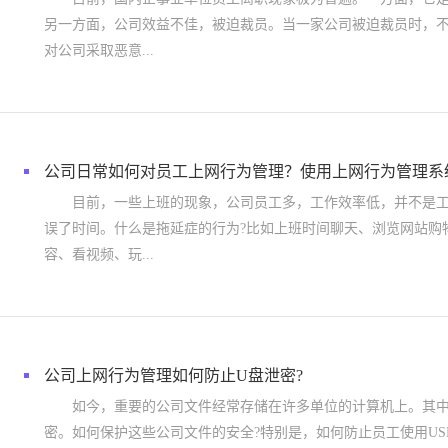
另一方面，公司效益不佳，被迫裁员。当一家公司被迫裁员时，
对公司采取恶意...
公司日常如何对员工上网行为管理？使用上网行为管理系
目前，一些上班的现象，公司员工多，工作效率低，并不是工
误了时间。什么是拖延症的行为?比如上班时间聊天、浏览网站购
容、看视频、玩...
公司上网行为管理如何防止U盘泄密?
如今，重要的公司文件经常存储在许多单位的计算机上。其中
密。如何保护这些公司文件的安全?特别是，如何防止员工使用US